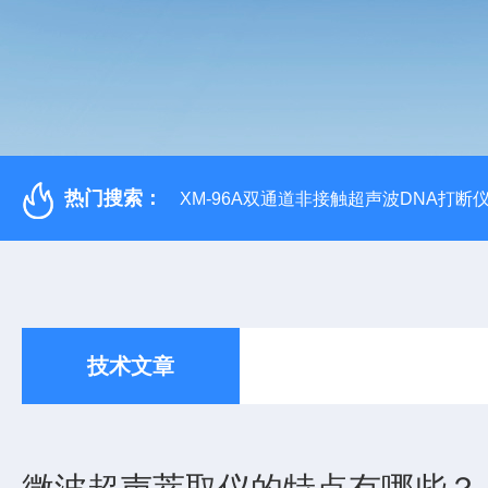
热门搜索：
XM-96A双通道非接触超声波DNA打断
技术文章