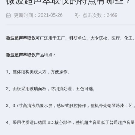
微波超声萃取仪的特点有哪些？
更新时间：2021-05-26
点击次数：2469
微波超声萃取仪
可广泛用于工厂、科研单位、大专院校、医疗、化工
微波超声萃取仪
产品特点：
1、整体结构美观大方，方便操作。
2、面板采用玻璃面板，防刮痕处理，五色可选。
3、3.7寸高清液晶显示屏，感应式触控操作，整机外壳钢琴烤漆工艺
4、采用优质进口德国IBDI核心部件，整机超声音量低于普通超声音