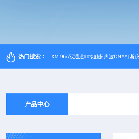
热门搜索：
XM-96A双通道非接触超声波DNA打断
产品中心