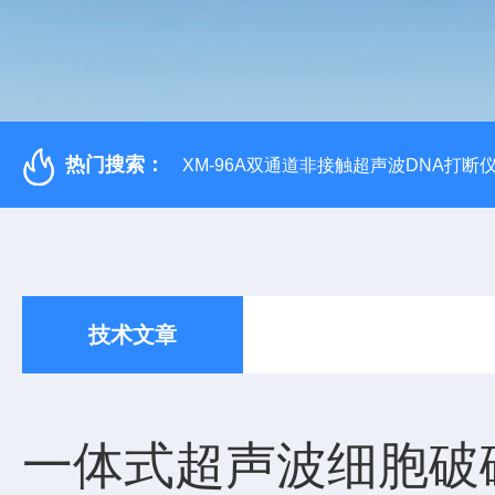
热门搜索：
XM-96A双通道非接触超声波DNA打断
技术文章
一体式超声波细胞破