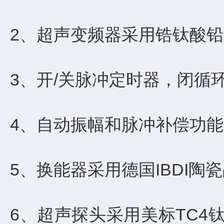
2、超声变频器采用锆钛酸
3、开/关脉冲定时器，闭循
4、自动振幅和脉冲补偿功
5、换能器采用德国IBDI
6、超声探头采用美标TC