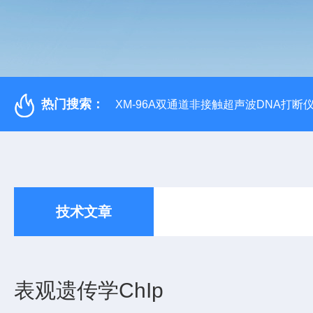
热门搜索：
XM-96A双通道非接触超声波DNA打断
技术文章
表观遗传学ChIp