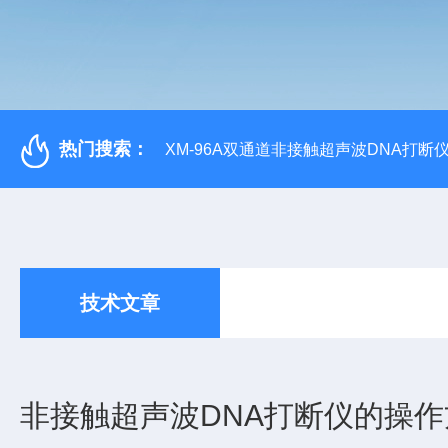
热门搜索：
XM-96A双通道非接触超声波DNA打断
技术文章
非接触超声波DNA打断仪的操作