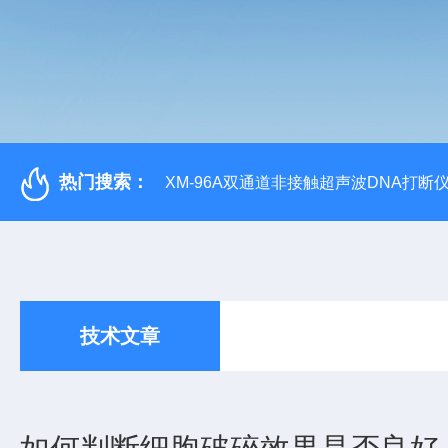
热门搜索：
XM-96A双通道非接触超声波DNA打断
技术文章