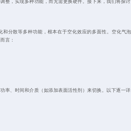
数调整，实现多种功能，而无需更换硬件。接下来，我们将探讨
化和分散等多种功能，根本在于空化效应的多面性。
空化气
体而言：
声功率、时间和介质（如添加表面活性剂）来切换。以下逐一详