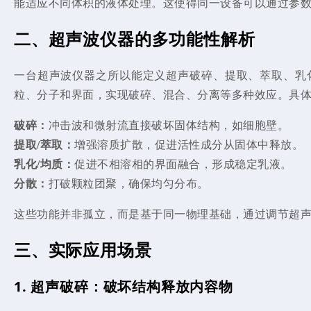
能适应不同体积的液体处理。这使得同一设备可以通过参
二、超声波仪器的多功能性解析
一台超声波仪器之所以能定义超声破碎、提取、萃取、乳
粒、分子和界面，实现破碎、混合、分离等多种效应。具
破碎：
冲击波和微射流直接破坏固体结构，如细胞壁。
提取/萃取：
增强溶质扩散，促进活性成分从固体中释放。
乳化/均质：
促进不相溶相的界面融合，形成稳定乳液。
分散：
打破颗粒团聚，确保均匀分布。
这些功能并非孤立，而是基于同一物理基础，通过调节超
三、实际应用场景
1. 超声破碎：破坏结构
释放
内容物