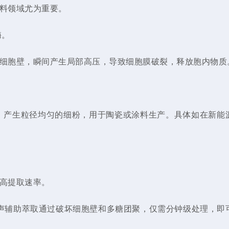
料领域尤为重要。
酶。
细胞壁，瞬间产生局部高压，导致细胞膜破裂，释放胞内物质
，产生粒径均匀的细粉，用于陶瓷或涂料生产。具体如在新能
高提取速率。
声辅助萃取通过破坏细胞壁和多糖团聚，仅需分钟级处理，即