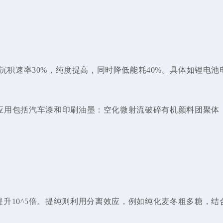
升沉积速率30%，纯度提高，同时降低能耗40%。具体如锂电池
的应用包括汽车漆和印刷油墨：空化微射流破碎有机颜料团聚体
升10^5倍。提纯则利用分离效应，例如纯化麦冬粗多糖，结