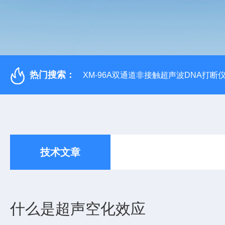
热门搜索：
XM-96A双通道非接触超声波DNA打断
技术文章
什么是超声空化效应