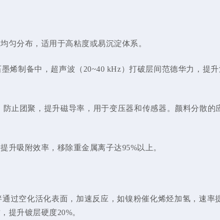
级均匀分布，适用于高粘度或易沉淀体系。
烯制备中，超声波（20~40 kHz）打破层间范德华力，提
米颗粒，防止团聚，提升磁导率，用于变压器和传感器。颜料分散
提升吸附效率，移除重金属离子达95%以上。
通过空化活化表面，加速反应，如镍粉催化烯烃加氢，速率提
，提升镀层硬度20%。