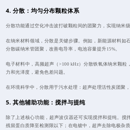
4. 分散：均匀分布颗粒体系
分散功能通过空化冲击波打破颗粒间的团聚力，实现纳米
在纳米材料领域，分散是关键步骤。例如，新能源材料如石墨
分散碳纳米管团聚，改善电导率，电池容量提升15%。
电子材料中，高频超声（>100 kHz）分散铁氧体纳
力和光泽度，避免色差问题。
在环境科学中，分散用于污水处理：超声处理活性炭团聚，
5. 其他辅助功能：搅拌与提纯
除了上述核心功能，超声波仪器还可实现搅拌和提纯。搅拌
残留蛋白质降至检测限以下；在电镀中，超声去除电极杂质