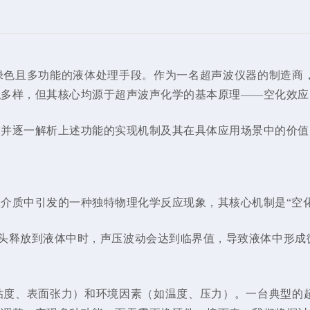
绿色且多功能的液体处理手段。作为一名超声波仪器的制造商
似多样，但其核心均源于超声波声化学的基本原理——空化效应
，并逐一解析上述功能的实现机制及其在具体应用场景中的价值
介质中引发的一种独特物理化学反应现象，其核心机制是“空
声发射头释放到液体中时，声压波动会达到临界值，导致液体中
粘度、表面张力）和环境因素（如温度、压力）。一台典型的