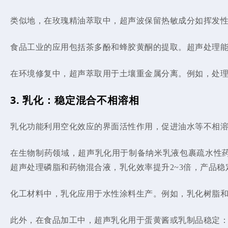
类似地，在玫瑰精油萃取中，超声波保留热敏成分如挥发
食品工业的应用包括茶多酚和蜂胶黄酮的提取。超声处理能提
在环境修复中，超声萃取用于土壤重金属分离。例如，处理
3. 乳化：稳定混合不相溶相
乳化功能利用空化效应的界面活性作用，促进油水等不相
在生物制药领域，超声乳化用于制备纳米乳液包裹疏水性药
超声处理磷脂和药物混合液，乳化效率提升2~3倍，产品稳
化工材料中，乳化应用于水性涂料生产。例如，乳化树脂
此外，在食品加工中，超声乳化用于蛋黄酱或乳制品稳定