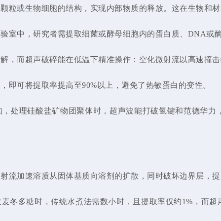
体颗粒或生物细胞的结构，实现内部物质的释放。这在生物和材
验室中，研究者需提取细菌或酵母细胞内的蛋白质、DNA或
降解，而超声破碎能在低温下精准操作：空化微射流以高速撞击
，即可将提取率提高至90%以上，避免了热敏蛋白的变性。
如，处理硅酸盐矿物团聚体时，超声波能打破氢键和范德华力
微射流加速溶质从固体基质向溶剂的扩散，同时破坏边界层，提
取麦冬多糖时，传统水煮法需数小时，且提取率仅约1%，而超