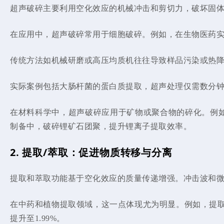
超声破碎主要利用空化效应的机械冲击和剪切力，破坏固
在应用中，超声破碎常用于细胞破碎。例如，在生物医药实
传统方法如机械研磨或高压均质机往往导致样品污染或热
实际案例包括大肠杆菌的蛋白质提取，超声处理仅需数分钟
在材料科学中，超声破碎应用于矿物或聚合物的碎化。例
制备中，破碎锂矿石团聚，提升锂离子提取效率。
2. 提取/萃取：促进物质转移与分离
提取和萃取功能基于空化效应的质量传递增强。冲击波和
在中药和植物提取领域，这一点体现尤为明显。例如，提
提升至1.99%。