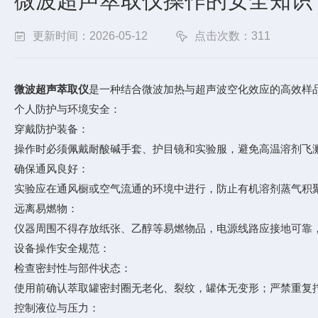
微波超声萃取仪操作的安全知识
更新时间：2026-05-12
点击次数：311
微波超声萃取仪‌
是一种结合微波加热与超声波空化效应的高效样
个人防护与环境安全‌：
‌穿戴防护装备‌：
操作时必须佩戴‌耐酸碱手套、护目镜和实验服‌，避免高温溶剂
‌确保通风良好‌：
实验应在通风橱或空气流通的环境中进行，防止有机溶剂蒸气积
‌远离易燃物‌：
仪器周围不得存放纸张、乙醇等易燃物品，电源线路应接地可靠
设备操作安全规范‌：
‌检查密封性与部件状态‌：
使用前确认萃取罐‌密封圈无老化、裂纹‌，罐体无变形；严禁重复
‌控制液位与压力‌：