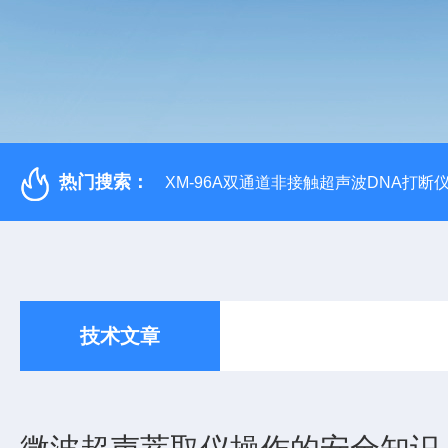
热门搜索：
XM-96A双通道非接触超声波DNA打断
技术文章