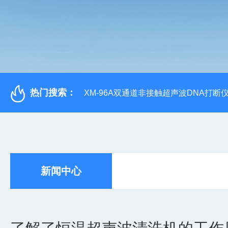
热门搜索：
XM-96A双通道非接触超声波DNA打断
新闻中心