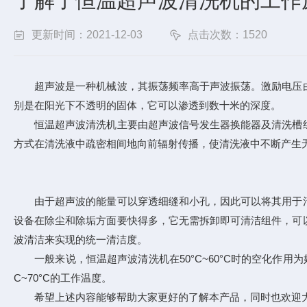
了解了恒温超声波清洗机的工作
更新时间：2021-12-03
点击次数：1520
超声波是一种机械波，其振荡频率高于声波振荡。激励电压由
别是在阳光下不透明的固体，它可以渗透到数十米的深度。
恒温超声波清洗机
主要由超声波信号发生器换能器及清洗槽
方式在清洗液中疏密相间地向前辐射传播，使清洗液中不断产生无
由于超声波的能量可以穿透细缝和小孔，因此可以将其用于清
设备在除尘和除垢方面要快得多，它无需拆卸即可清洁组件，可
波清洁来实现的统一清洁度。
一般来说，恒温超声波清洗机在50°C~60°C时的空化作用
C~70°C的工作温度。
希望上述内容能够帮助大家更好的了解本产品，同时也欢迎大