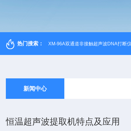
热门搜索：
XM-96A双通道非接触超声波DNA打断
新闻中心
恒温超声波提取机特点及应用