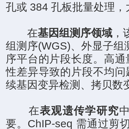
孔或 384 孔板批量处
在
基因组测序领域
，
组测序(WGS)、外显子组
序平台的片段长度。高通
性差异导致的片段不均问
续基因变异检测、拷贝数
在
表观遗传学研究
中
要。ChIP-seq 需通过