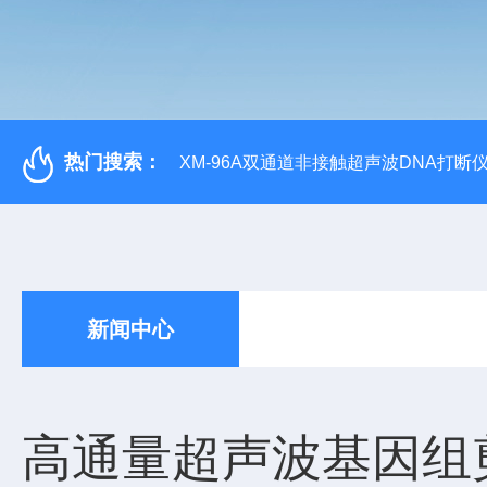
热门搜索：
XM-96A双通道非接触超声波DNA打断
新闻中心
高通量超声波基因组