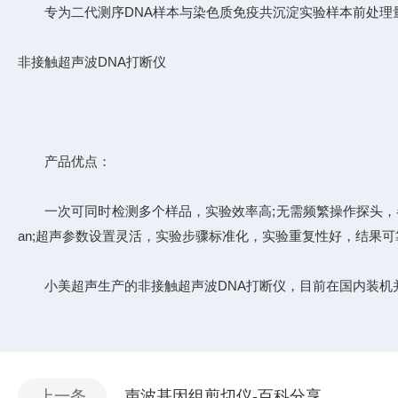
专为二代测序DNA样本与染色质免疫共沉淀实验样本前处理量
非接触超声波DNA打断仪
产品优点：
一次可同时检测多个样品，实验效率高;无需频繁操作探头，各样
an;超声参数设置灵活，实验步骤标准化，实验重复性好，结果可
小美超声生产的非接触超声波DNA打断仪，目前在国内装机并使
上一条
声波基因组剪切仪-百科分享