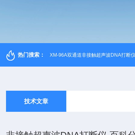
热门搜索：
XM-96A双通道非接触超声波DNA打断
技术文章