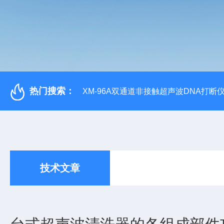
热门搜索：
XM-96A双通道非接触超声波DNA打断
技术文章