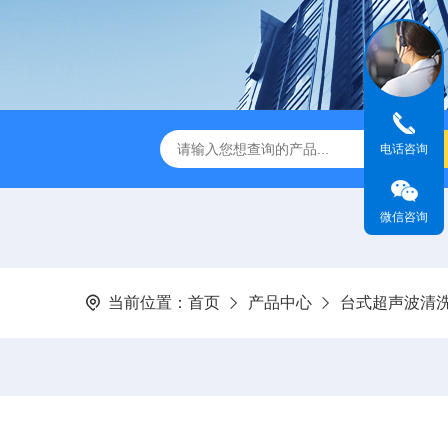
音款超声波清洗机
XM-650T一体式超声波细胞粉碎仪
非接触
电话咨询
微信咨询
当前位置：
首页
产品中心
台式超声波清