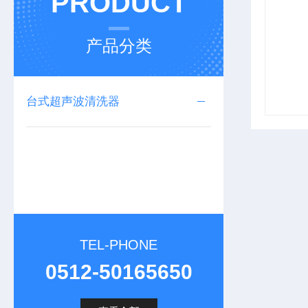
PRODUCT
产品分类
台式超声波清洗器
TEL-PHONE
0512-50165650