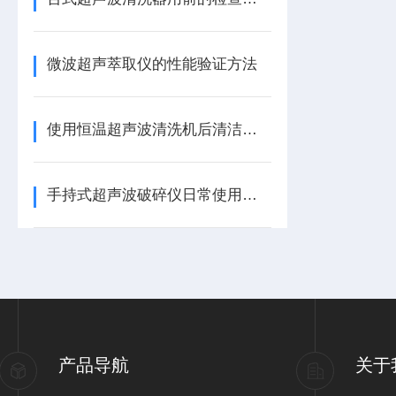
微波超声萃取仪的性能验证方法
使用恒温超声波清洗机后清洁工作不能不做
手持式超声波破碎仪日常使用的几点注意事项
产品导航
关于