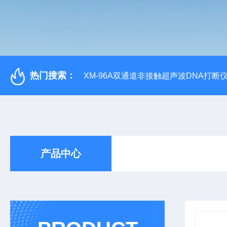
热门搜索：
XM-96A双通道非接触超声波DNA打断
产品中心