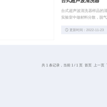
台式超声波清洗器
台式超声波清洗器样品的
实验室中做材料分散，脱
更新时间：2022-11-23
共 1 条记录，当前 1 / 1 页 首页 上一