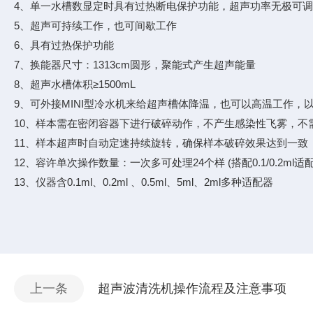
4、单一水槽数显定时具有过热断电保护功能，超声功率无极可调
5、超声可持续工作，也可间歇工作
6、具有过热保护功能
7、换能器尺寸：1313cm圆形，聚能式产生超声能量
8、超声水槽体积≥1500mL
9、可外接MINI型冷水机来给超声槽体降温，也可以高温工作，
10、样本需在密闭容器下进行破碎动作，不产生感染性飞雾，不
11、样本超声时自动定速持续旋转，确保样本破碎效果达到一致
12、容许单次操作数量：一次多可处理24个样 (搭配0.1/0.2ml适配
13、仪器含0.1ml、0.2ml 、0.5ml、5ml、2ml多种适配器
上一条
超声波清洗机操作流程及注意事项