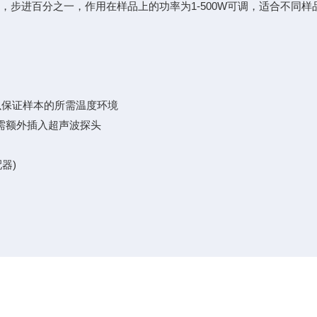
，步进百分之一，作用在样品上的功率为1-500W可调，适合不同
以保证样本的所需温度环境
需额外插入超声波探头
器)