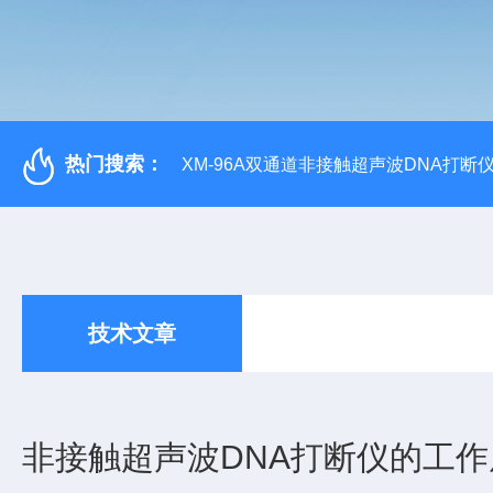
热门搜索：
XM-96A双通道非接触超声波DNA打断
技术文章
非接触超声波DNA打断仪的工