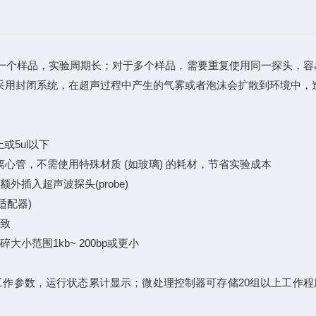
一个样品，实验周期长；对于多个样品，需要重复使用同一探头，容
采用封闭系统，在超声过程中产生的气雾或者泡沫会扩散到环境中，
或5ul以下
ml离心管，不需使用特殊材质 (如玻璃) 的耗材，节省实验成本
插入超声波探头(probe)
适配器)
一致
范围1kb~ 200bp或更小
作参数，运行状态累计显示；微处理控制器可存储20组以上工作程序，