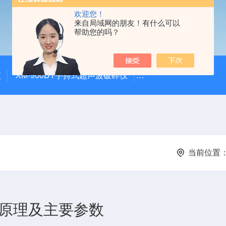
欢迎您！
来自局域网的朋友！有什么可以
帮助您的吗？
仪
XM-900DT手持式超声波破碎仪
XM-500UVF液晶静
当前位置
作原理及主要参数