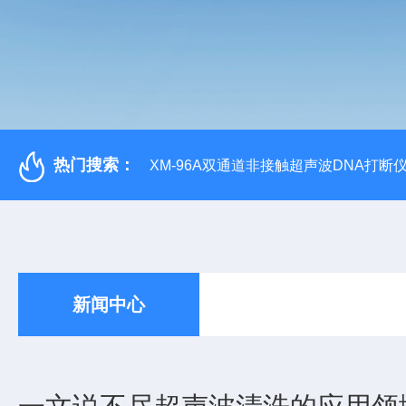
热门搜索：
XM-96A双通道非接触超声波DNA打断
新闻中心