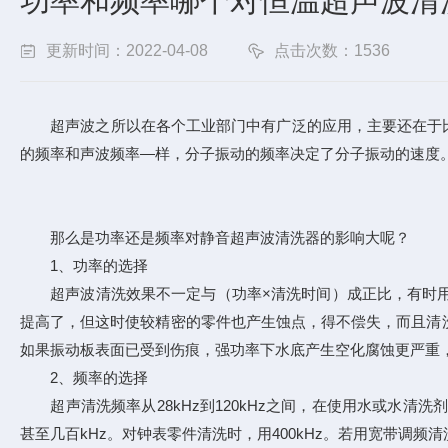
功率和频率哪个对恒温超声波清
更新时间：2022-04-08
点击次数：1536
超声波之所以在各个工业部门中有广泛的应用，主要还在于比
的频率和声波频率—样，分子振动的频率决定了分子振动的速度
那么是功率还是频率对静音超声波清洗器的影响大呢？
1、功率的选择
超声波清洗效果不一定与（功率×清洗时间）成正比，有时用
提高了，但这时使较精密的零件也产生蚀点，得不偿失，而且清
如果振动板表面已受到伤痕，强功率下水底产生空化腐蚀更严重
2、频率的选择
超声清洗频率从28kHz到120kHz之间，在使用水或水清洗
甚至几百kHz。对钟表零件清洗时，用400kHz。若用宽带调频