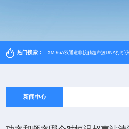
热门搜索：
XM-96A双通道非接触超声波DNA打断
新闻中心