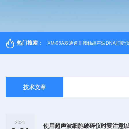
热门搜索：
XM-96A双通道非接触超声波DNA打断
技术文章
2021
使用超声波细胞破碎仪时要注意