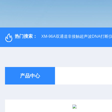
热门搜索：
XM-96A双通道非接触超声波DNA打断
产品中心