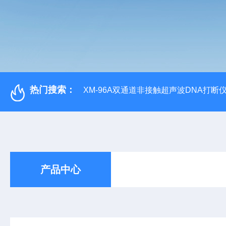
热门搜索：
XM-96A双通道非接触超声波DNA打断
产品中心