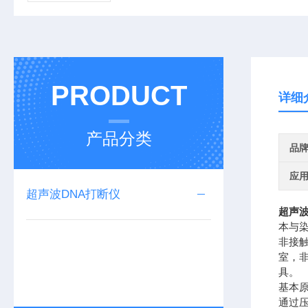
PRODUCT
详细
产品分类
品
应
超声波DNA打断仪
超声波
本与
非接
室，非
具。
基本原
通过