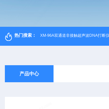
热门搜索：
XM-96A双通道非接触超声波DNA打断
产品中心