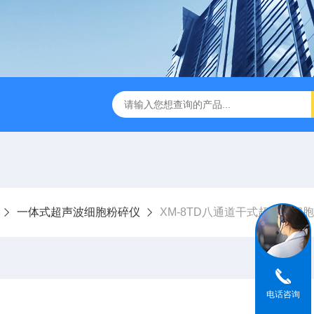
音款超声波清洗机
XM-650T一体式超声波细胞粉碎仪
非接触
一体式超声波细胞粉碎仪
XM-8TD八通道干式超声波细
电话咨询