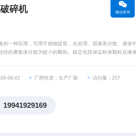
胞破碎机
微信咨询
备的一种应用，可用于植物提取，水处理、固液系分散、液体
粒径的聚集体分散为较小的颗粒。稳定化指保证粉体颗粒在液
6-06-02
厂商性质：生产厂家
访问量：257
19941929169