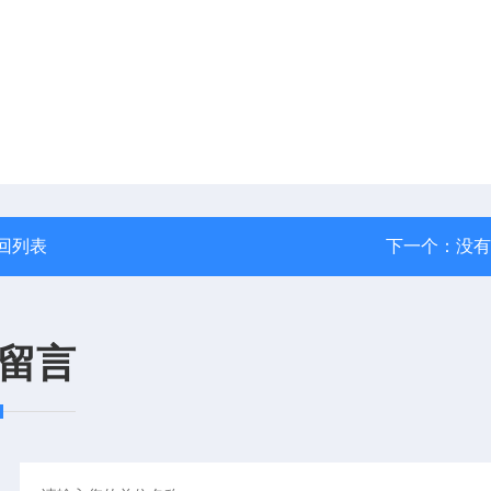
回列表
下一个：没有
留言