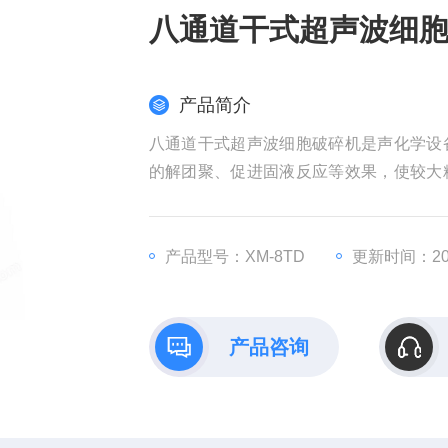
八通道干式超声波细
产品简介
八通道干式超声波细胞破碎机是声化学设
的解团聚、促进固液反应等效果，使较大
持长期的均匀分散等
产品型号：XM-8TD
更新时间：202
产品咨询