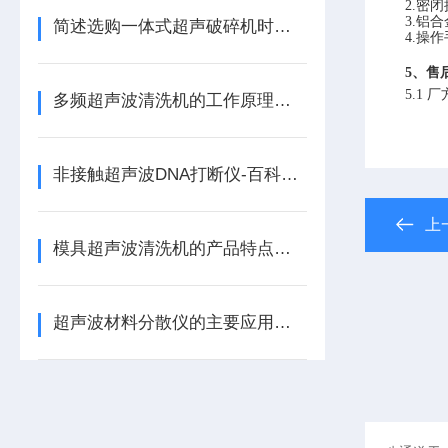
2.
密闭
3
.铝
简述选购一体式超声破碎机时所需要考虑的关键因素
4
.操
5、售
5.1
多频超声波清洗机的工作原理及功能特点
非接触超声波DNA打断仪-百科分享
上
模具超声波清洗机的产品特点及使用注意事项
超声波材料分散仪的主要应用及特点