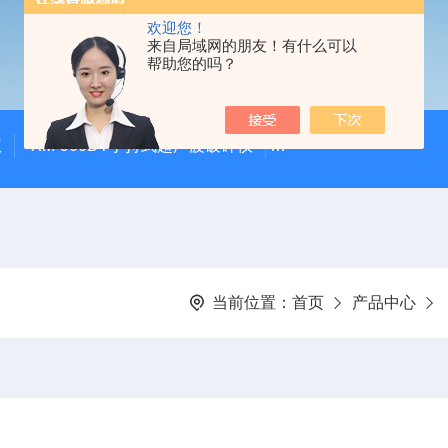
欢迎您！
来自局域网的朋友！有什么可以
帮助您的吗？
仪
XM-900DT手持式超声波破碎仪
XM-500UVF液晶静
当前位置：
首页
产品中心