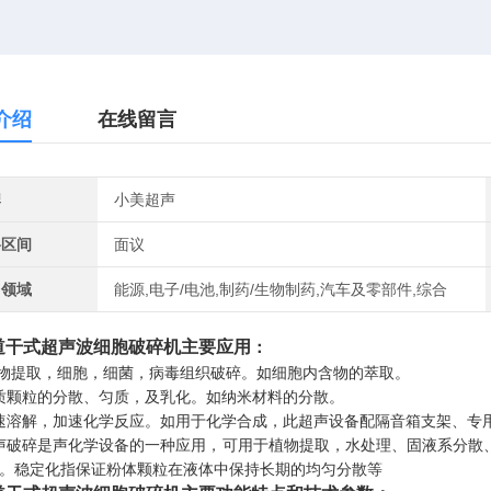
介绍
在线留言
牌
小美超声
格区间
面议
用领域
能源,电子/电池,制药/生物制药,汽车及零部件,综合
道干式超声波细胞破碎机
主要应用
：
物提取，细胞，细菌，病毒组织破碎。如细胞内含物的萃取。
质颗粒的分散、匀质，及乳化。如纳米材料的分散。
速溶解，加速化学反应。如用于化学合成，此超声设备配隔音箱支架、专
声破碎是声化学设备的一种应用，可用于植物提取，水处理、固液系分散
。稳定化指保证粉体颗粒在液体中保持长期的均匀分散等